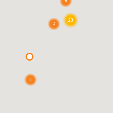
5
23
4
2